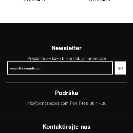
Newsletter
Preplatite se kako bi ste dobijali promocije
GO
Podrška
info@princshoprs.com Pon-Pet 8.30-17.30
Kontaktirajte nas