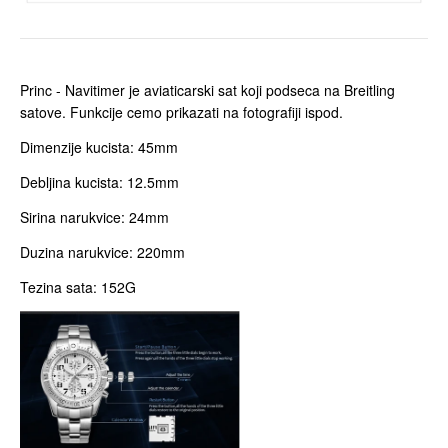
Princ - Navitimer je aviaticarski sat koji podseca na Breitling
satove. Funkcije cemo prikazati na fotografiji ispod.
Dimenzije kucista: 45mm
Debljina kucista: 12.5mm
Sirina narukvice: 24mm
Duzina narukvice: 220mm
Tezina sata: 152G