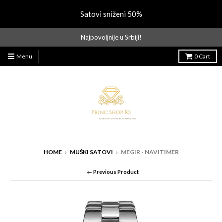
Satovi sniženi 50%
Najpovoljnije u Srbiji!
Menu
0
Cart
HOME
›
MUŠKI SATOVI
›
MEGIR - NAVITIMER
← Previous Product