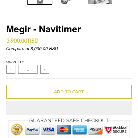
Megir - Navitimer
3,900.00 RSD
Compare at
6,000.00 RSD
QUANTITY
-
+
ADD TO CART