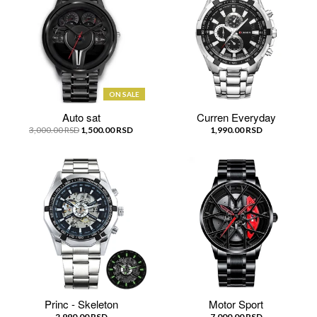
ON SALE
Auto sat
Curren Everyday
3,000.00 RSD
1,500.00 RSD
1,990.00 RSD
Princ - Skeleton
Motor Sport
2,990.00 RSD
7,000.00 RSD