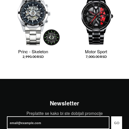
Princ - Skeleton
Motor Sport
2,990.00 RSD
7,000.00 RSD
Newsletter
Preplatite se kako bi ste dobijali promocije
GO