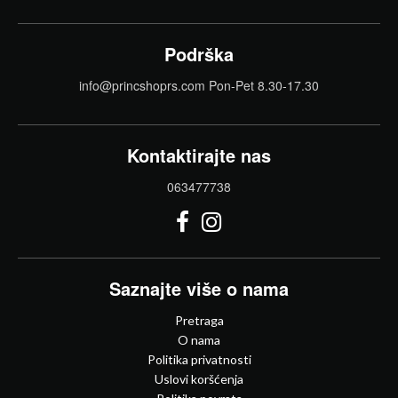
Podrška
info@princshoprs.com Pon-Pet 8.30-17.30
Kontaktirajte nas
063477738
Saznajte više o nama
Pretraga
O nama
Politika privatnosti
Uslovi koršćenja