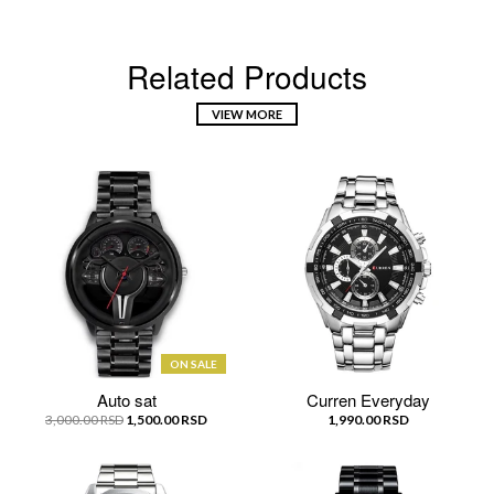
Related Products
VIEW MORE
ON SALE
Auto sat
Curren Everyday
3,000.00 RSD
1,500.00 RSD
1,990.00 RSD