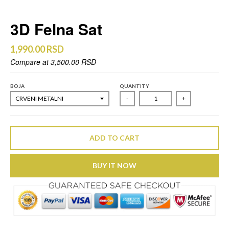
3D Felna Sat
1,990.00 RSD
Compare at
3,500.00 RSD
BOJA
QUANTITY
-
+
ADD TO CART
BUY IT NOW