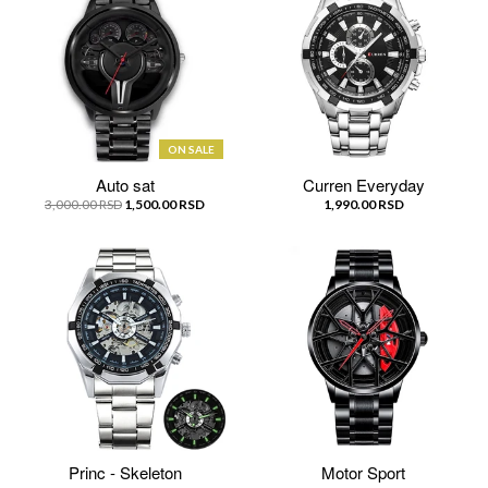
ON SALE
Auto sat
Curren Everyday
3,000.00 RSD
1,500.00 RSD
1,990.00 RSD
Princ - Skeleton
Motor Sport