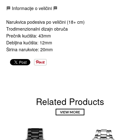
🏁 Informacije o veličini 🏁
Narukvica podesiva po veličini (18+ cm)
Trodimenzionalni dizajn obruča
Prečnik kućišta: 43mm
Debljina kućišta: 12mm
Širina narukvice: 20mm
Related Products
VIEW MORE