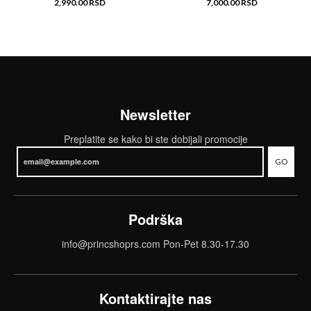
2,990.00 RSD
7,000.00 RSD
Newsletter
Preplatite se kako bi ste dobijali promocije
GO
Podrška
info@princshoprs.com Pon-Pet 8.30-17.30
Kontaktirajte nas