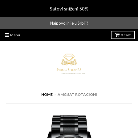
Satovi sniženi 50%
Najpovoljnije u Srbiji!
Menu
0
Cart
HOME
›
AMG SAT ROTACIONI