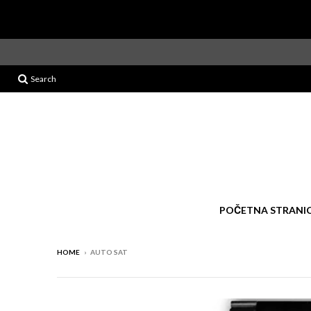
Search
POČETNA STRANI
HOME
›
AUTO SAT