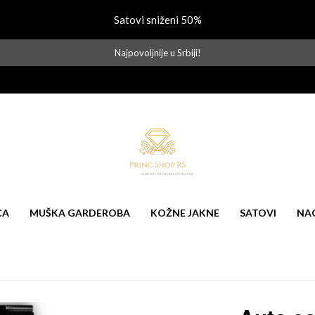
Satovi sniženi 50%
Najpovoljnije u Srbiji!
CA
MUŠKA GARDEROBA
KOŽNE JAKNE
SATOVI
NA