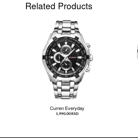
Related Products
Curren Everyday
1,990.00 RSD