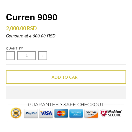
Curren 9090
2,000.00 RSD
Compare at
4,000.00 RSD
QUANTITY
-
+
ADD TO CART