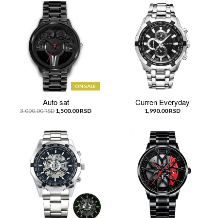
ON SALE
Auto sat
Curren Everyday
3,000.00 RSD
1,500.00 RSD
1,990.00 RSD