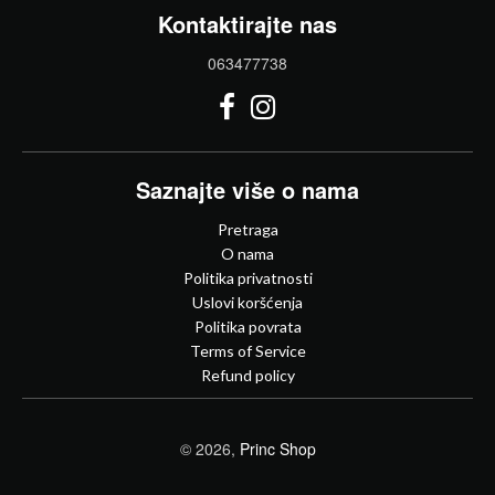
Kontaktirajte nas
063477738
Saznajte više o nama
Pretraga
O nama
Politika privatnosti
Uslovi koršćenja
Politika povrata
Terms of Service
Refund policy
© 2026,
Princ Shop