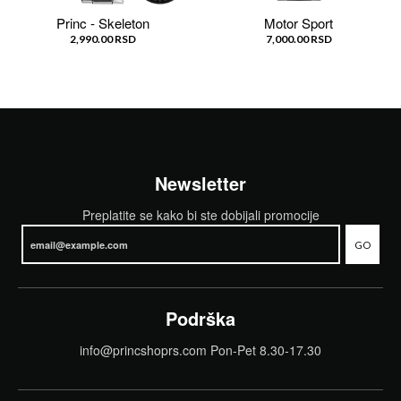
Princ - Skeleton
Motor Sport
2,990.00 RSD
7,000.00 RSD
Newsletter
Preplatite se kako bi ste dobijali promocije
GO
Podrška
info@princshoprs.com Pon-Pet 8.30-17.30