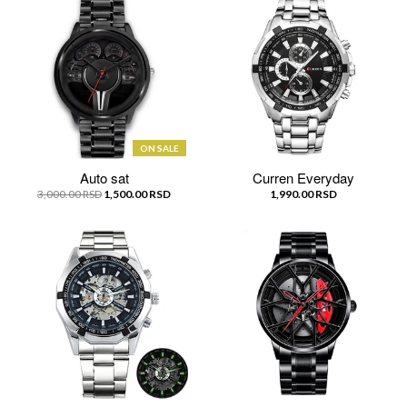
ON SALE
Auto sat
Curren Everyday
3,000.00 RSD
1,500.00 RSD
1,990.00 RSD