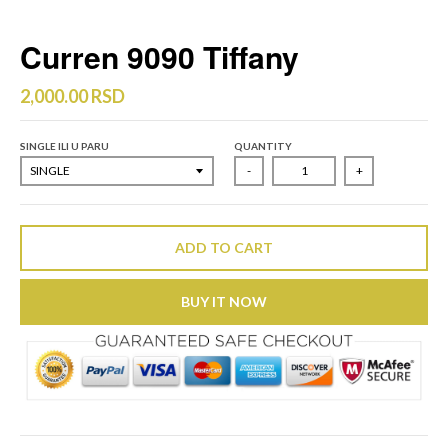
Curren 9090 Tiffany
2,000.00 RSD
SINGLE ILI U PARU
QUANTITY
-
+
ADD TO CART
BUY IT NOW