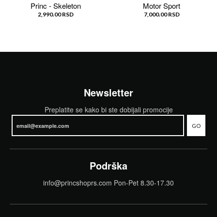
Princ - Skeleton
Motor Sport
2,990.00 RSD
7,000.00 RSD
Newsletter
Preplatite se kako bi ste dobijali promocije
GO
Podrška
info@princshoprs.com Pon-Pet 8.30-17.30