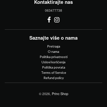
Kontaktirajte nas
063477738
Saznajte više o nama
Pretraga
O nama
Politika privatnosti
Uslovi koršćenja
Politika povrata
Terms of Service
Refund policy
© 2026,
Princ Shop