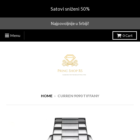
Satovi sniženi 50%
Najpovoljnije u Srbiji!
Menu
0
Cart
HOME
›
CURREN 9090 TIFFANY