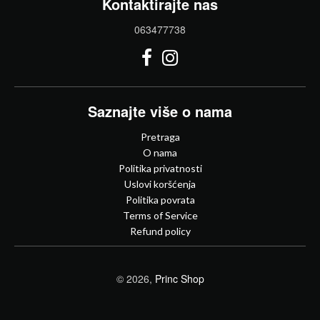
Kontaktirajte nas
063477738
Saznajte više o nama
Pretraga
O nama
Politika privatnosti
Uslovi koršćenja
Politika povrata
Terms of Service
Refund policy
© 2026,
Princ Shop