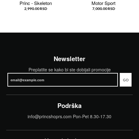
Princ - Skeleton
Motor Sport
2,990.00 RSD
7,000.00 RSD
Newsletter
Preplatite se kako bi ste dobijali promocije
GO
Podrška
info@princshoprs.com Pon-Pet 8.30-17.30