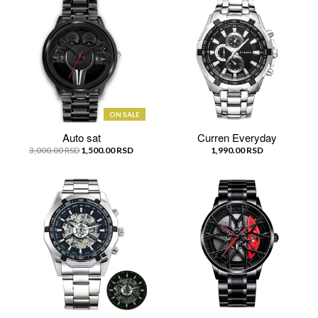
ON SALE
Auto sat
Curren Everyday
3,000.00 RSD
1,500.00 RSD
1,990.00 RSD