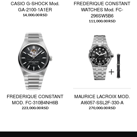
CASIO G-SHOCK Mod.
FREDERIQUE CONSTANT
GA-2100-1A1ER
WATCHES Mod. FC-
296SW5B6
14,000.00 RSD
111,000.00 RSD
FREDERIQUE CONSTANT
MAURICE LACROIX MOD.
MOD. FC-310B4NH6B
AI6057-SSL2F-330-A
223,000.00 RSD
270,000.00 RSD