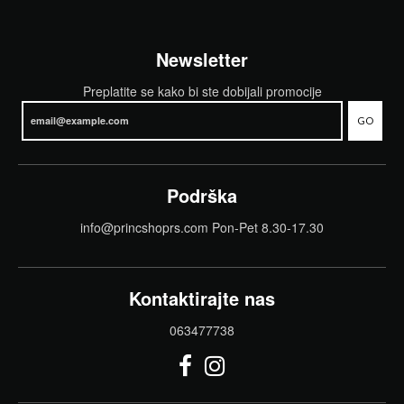
Newsletter
Preplatite se kako bi ste dobijali promocije
GO
Podrška
info@princshoprs.com Pon-Pet 8.30-17.30
Kontaktirajte nas
063477738