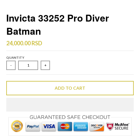
Invicta 33252 Pro Diver
Batman
24,000.00 RSD
QUANTITY
-
+
ADD TO CART