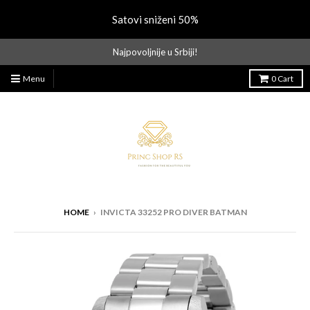
Satovi sniženi 50%
Najpovoljnije u Srbiji!
Menu
0
Cart
HOME
›
INVICTA 33252 PRO DIVER BATMAN