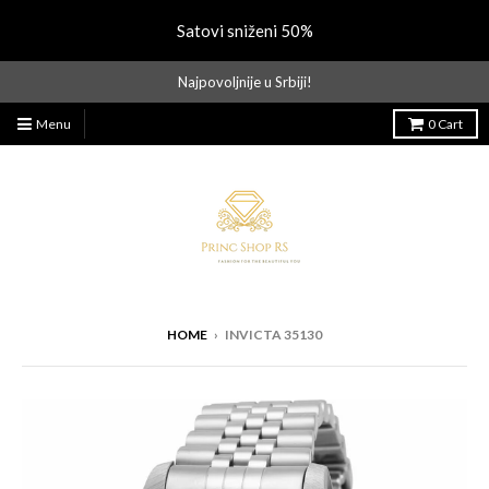
Satovi sniženi 50%
Najpovoljnije u Srbiji!
Menu
0
Cart
HOME
›
INVICTA 35130