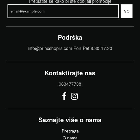
Preplatite se kako bi ste dobijali promocije
GO
Podrška
info@princshoprs.com Pon-Pet 8.30-17.30
Kontaktirajte nas
063477738
Saznajte više o nama
Pretraga
O nama