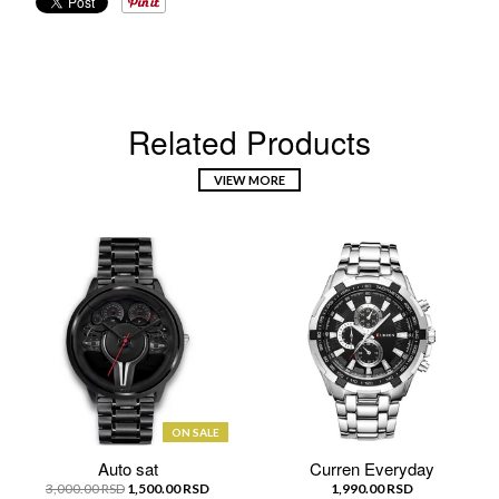
Related Products
VIEW MORE
ON SALE
Auto sat
Curren Everyday
3,000.00 RSD
1,500.00 RSD
1,990.00 RSD