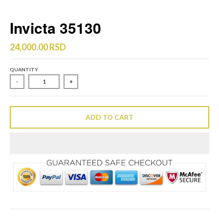
Invicta 35130
24,000.00 RSD
QUANTITY
-
+
ADD TO CART