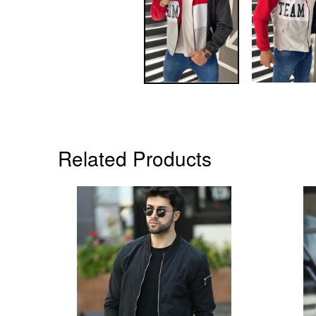
Related Products