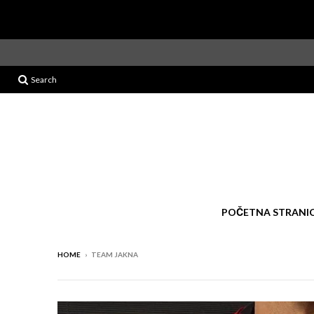
Search
POČETNA STRANI
HOME
›
TEAM JAKNA